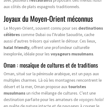
avec plusieurs
restaurants
proposant des menus
halal
aux côtés de plats espagnols traditionnels.
Joyaux du Moyen-Orient méconnus
Le Moyen-Orient, souvent connu pour ses
destinations
célèbres
comme Dubaï ou l’Arabie Saoudite, cache
aussi d’autres trésors qui valent le détour. Ces lieux,
halal friendly
, offrent une profondeur culturelle
inexplorée, idéale pour les
voyageurs musulmans
.
Oman : mosaïque de cultures et de traditions
Oman, situé sur la péninsule arabique, est un pays aux
multiples charmes. Là où les montagnes rencontrent le
désert et la mer, Oman propose aux
touristes
musulmans
un riche mélange de cultures. C’est une
destination parfaite pour les amateurs de
voyages halal
en quête de nature intacte et de paysages à couper le