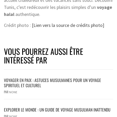
accueil chaleureux et des vacances sans souci. Découvrir
Tunis, c’est redécouvrir les plaisirs simples d’un
voyage
halal
authentique.
Crédit photo :
[Lien vers la source de crédits photo]
VOUS POURREZ AUSSI ÊTRE
INTÉRESSÉ PAR
VOYAGER EN PAIX : ASTUCES MUSULMANES POUR UN VOYAGE
SPIRITUEL ET CULTUREL
PAR
NONE
EXPLORER LE MONDE : UN GUIDE DE VOYAGE MUSULMAN INATTENDU
PAR
NONE