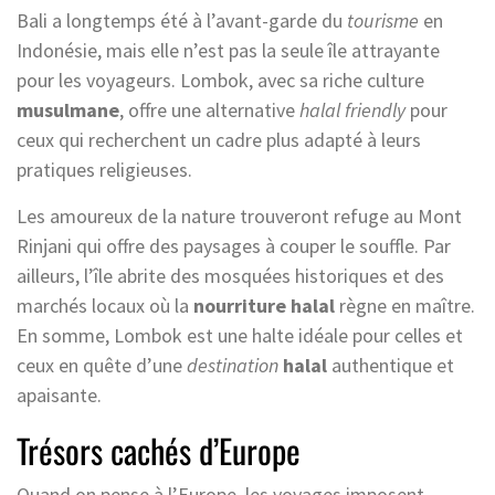
Bali a longtemps été à l’avant-garde du
tourisme
en
Indonésie, mais elle n’est pas la seule île attrayante
pour les voyageurs. Lombok, avec sa riche culture
musulmane
, offre une alternative
halal friendly
pour
ceux qui recherchent un cadre plus adapté à leurs
pratiques religieuses.
Les amoureux de la nature trouveront refuge au Mont
Rinjani qui offre des paysages à couper le souffle. Par
ailleurs, l’île abrite des mosquées historiques et des
marchés locaux où la
nourriture halal
règne en maître.
En somme, Lombok est une halte idéale pour celles et
ceux en quête d’une
destination
halal
authentique et
apaisante.
Trésors cachés d’Europe
Quand on pense à l’Europe, les voyages imposent