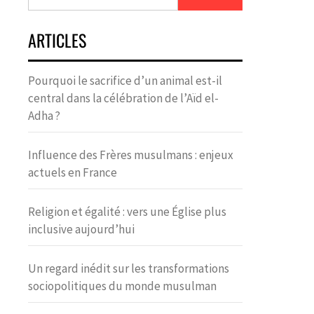
ARTICLES
Pourquoi le sacrifice d’un animal est-il
central dans la célébration de l’Aïd el-
Adha ?
Influence des Frères musulmans : enjeux
actuels en France
Religion et égalité : vers une Église plus
inclusive aujourd’hui
Un regard inédit sur les transformations
sociopolitiques du monde musulman