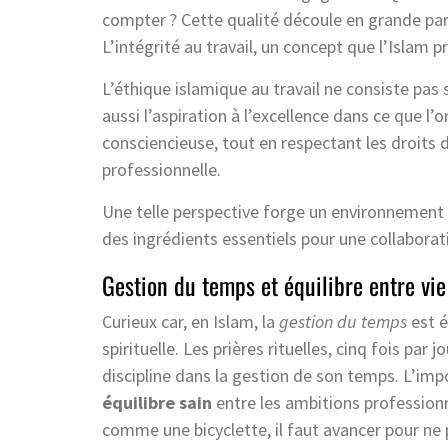
compter ? Cette qualité découle en grande pa
L’intégrité au travail, un concept que l’Islam 
L’éthique islamique au travail ne consiste pas
aussi l’aspiration à l’excellence dans ce que l’
consciencieuse, tout en respectant les droits de
professionnelle.
Une telle perspective forge un environnement d
des ingrédients essentiels pour une collabor
Gestion du temps et équilibre entre vie
Curieux car, en Islam, la
gestion du temps
est é
spirituelle. Les prières rituelles, cinq fois pa
discipline dans la gestion de son temps. L’imp
équilibre sain
entre les ambitions professionne
comme une bicyclette, il faut avancer pour ne p