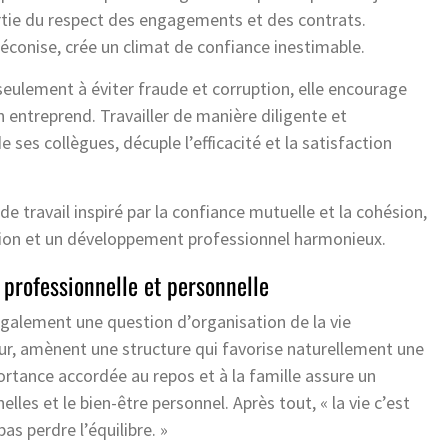
rtie du respect des engagements et des contrats.
préconise, crée un climat de confiance inestimable.
 seulement à éviter fraude et corruption, elle encourage
on entreprend. Travailler de manière diligente et
 ses collègues, décuple l’efficacité et la satisfaction
e travail inspiré par la confiance mutuelle et la cohésion,
ation et un développement professionnel harmonieux.
 professionnelle et personnelle
galement une question d’organisation de la vie
r jour, amènent une structure qui favorise naturellement une
ortance accordée au repos et à la famille assure un
lles et le bien-être personnel. Après tout, « la vie c’est
as perdre l’équilibre. »