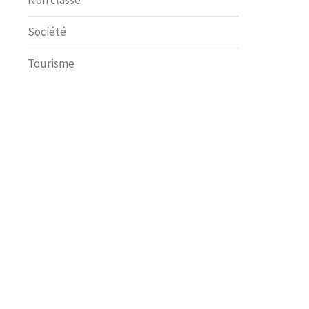
Non classé
Société
Tourisme