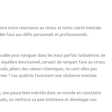
iore notre résistance au stress et notre clarté mentale.
ble face aux défis personnels et professionnels.
ensable pour naviguer dans les eaux parfois turbulentes de
équilibre émotionnel, servant de rempart face au stress
ude, piliers des valeurs islamiques, ne sont-elles pas
ernes ? Ces qualités favorisent une résilience mentale
que, une pause bien méritée dans un monde en constante
tuels, on renforce sa paix intérieure et développe son