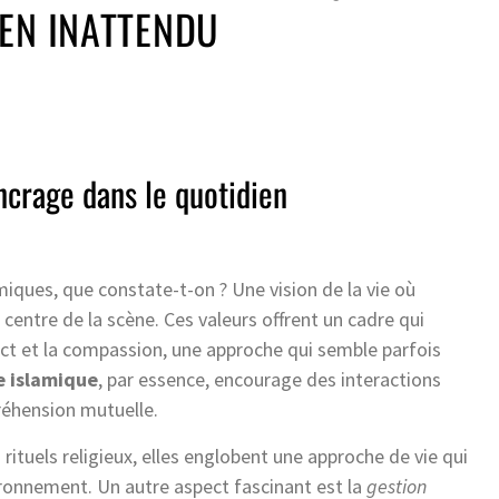
EN INATTENDU
ncrage dans le quotidien
amiques, que constate-t-on ? Une vision de la vie où
e centre de la scène. Ces valeurs offrent un cadre qui
ect et la compassion, une approche qui semble parfois
e islamique
, par essence, encourage des interactions
réhension mutuelle.
 rituels religieux, elles englobent une approche de vie qui
ronnement. Un autre aspect fascinant est la
gestion