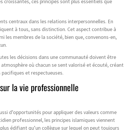
s croissantes, ces principes sont plus essentiels que
ents centraux dans les relations interpersonnelles. En
pliquent à tous, sans distinction. Cet aspect contribue à
rmi les membres de la société, bien que, convenons-en,
un.
toutes les décisions dans une communauté doivent être
une atmosphère où chacun se sent valorisé et écouté, créant
s pacifiques et respectueuses.
sur la vie professionnelle
 aussi d’opportunités pour appliquer des valeurs comme
tidien professionnel, les principes islamiques viennent
 plus édifiant qu’un collègue sur lequel on peut toujours