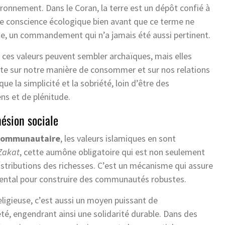
ironnement. Dans le Coran, la terre est un dépôt confié à
une conscience écologique bien avant que ce terme ne
te, un commandement qui n’a jamais été aussi pertinent.
ces valeurs peuvent sembler archaïques, mais elles
ante sur notre manière de consommer et sur nos relations
e la simplicité et la sobriété, loin d’être des
ens et de plénitude.
hésion sociale
e communautaire
, les valeurs islamiques en sont
Zakat
, cette aumône obligatoire qui est non seulement
edistributions des richesses. C’est un mécanisme qui assure
amental pour construire des communautés robustes.
ligieuse, c’est aussi un moyen puissant de
é, engendrant ainsi une solidarité durable. Dans des