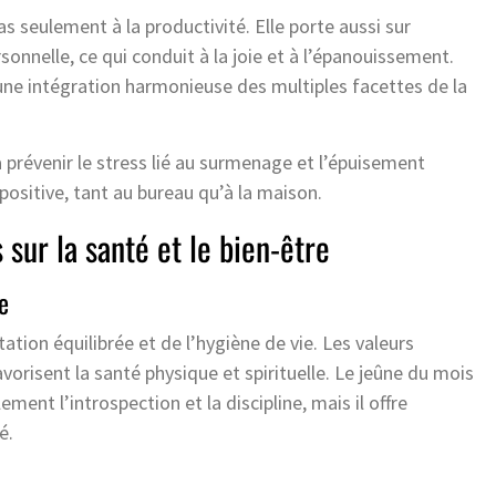
 seulement à la productivité. Elle porte aussi sur
ersonnelle, ce qui conduit à la joie et à l’épanouissement.
à une intégration harmonieuse des multiples facettes de la
à prévenir le stress lié au surmenage et l’épuisement
positive, tant au bureau qu’à la maison.
 sur la santé et le bien-être
e
tion équilibrée et de l’hygiène de vie. Les valeurs
vorisent la santé physique et spirituelle. Le jeûne du mois
nt l’introspection et la discipline, mais il offre
é.