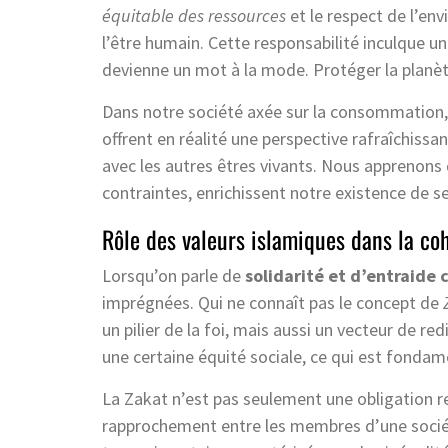
équitable des ressources
et le respect de l’env
l’être humain. Cette responsabilité inculque 
devienne un mot à la mode. Protéger la planè
Dans notre société axée sur la consommation, 
offrent en réalité une perspective rafraîchiss
avec les autres êtres vivants. Nous apprenons qu
contraintes, enrichissent notre existence de s
Rôle des valeurs islamiques dans la co
Lorsqu’on parle de
solidarité et d’entraid
imprégnées. Qui ne connaît pas le concept de
un pilier de la foi, mais aussi un vecteur de r
une certaine équité sociale, ce qui est fond
La Zakat n’est pas seulement une obligation re
rapprochement entre les membres d’une sociét