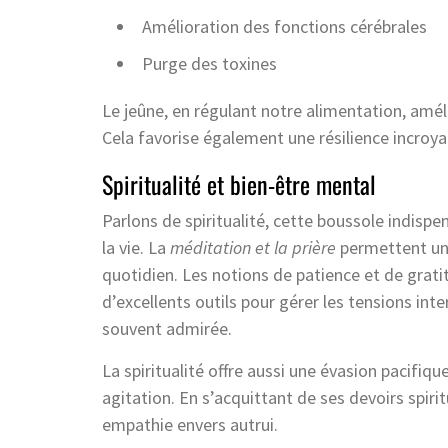
Amélioration des fonctions cérébrales
Purge des toxines
Le jeûne, en régulant notre alimentation, amél
Cela favorise également une résilience incroya
Spiritualité et bien-être mental
Parlons de spiritualité, cette boussole indisp
la vie. La
méditation et la prière
permettent un 
quotidien. Les notions de patience et de gratit
d’excellents outils pour gérer les tensions int
souvent admirée.
La spiritualité offre aussi une évasion pacifi
agitation. En s’acquittant de ses devoirs spiri
empathie envers autrui.