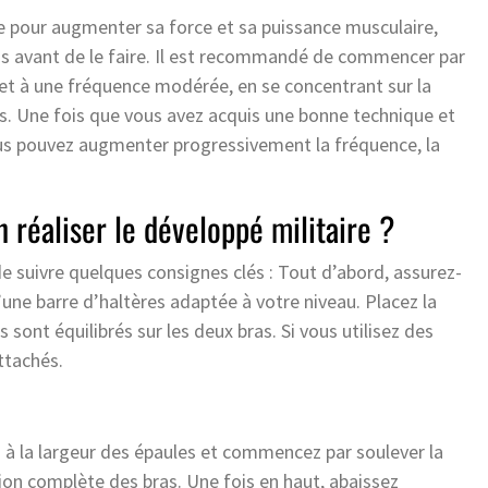
ce pour augmenter sa force et sa puissance musculaire,
ons avant de le faire. Il est recommandé de commencer par
 et à une fréquence modérée, en se concentrant sur la
ps. Une fois que vous avez acquis une bonne technique et
 pouvez augmenter progressivement la fréquence, la
n réaliser le développé militaire ?
 de suivre quelques consignes clés : Tout d’abord, assurez-
’une barre d’haltères adaptée à votre niveau. Placez la
 sont équilibrés sur les deux bras. Si vous utilisez des
attachés.
s à la largeur des épaules et commencez par soulever la
ion complète des bras. Une fois en haut, abaissez