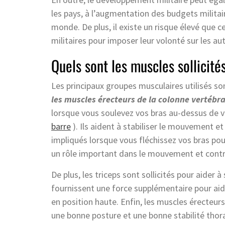
les pays, à l’augmentation des budgets militair
monde. De plus, il existe un risque élevé que c
militaires pour imposer leur volonté sur les au
Quels sont les muscles sollicité
Les principaux groupes musculaires utilisés s
les muscles érecteurs de la colonne vertébra
lorsque vous soulevez vos bras au-dessus de v
barre
). Ils aident à stabiliser le mouvement et
impliqués lorsque vous fléchissez vos bras pour
un rôle important dans le mouvement et contrib
De plus, les triceps sont sollicités pour aider à
fournissent une force supplémentaire pour aide
en position haute. Enfin, les muscles érecteurs
une bonne posture et une bonne stabilité thora