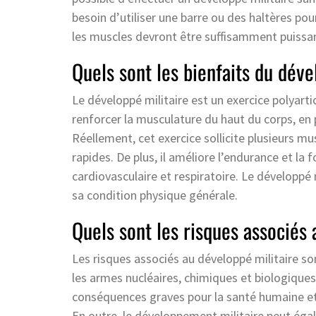
besoin d’utiliser une barre ou des haltères po
les muscles devront être suffisamment puissan
Quels sont les bienfaits du déve
Le développé militaire est un exercice polyarti
renforcer la musculature du haut du corps, en pa
Réellement, cet exercice sollicite plusieurs mu
rapides. De plus, il améliore l’endurance et la
cardiovasculaire et respiratoire. Le développé 
sa condition physique générale.
Quels sont les risques associés 
Les risques associés au développé militaire s
les armes nucléaires, chimiques et biologique
conséquences graves pour la santé humaine et 
En outre, le développement militaire peut ég