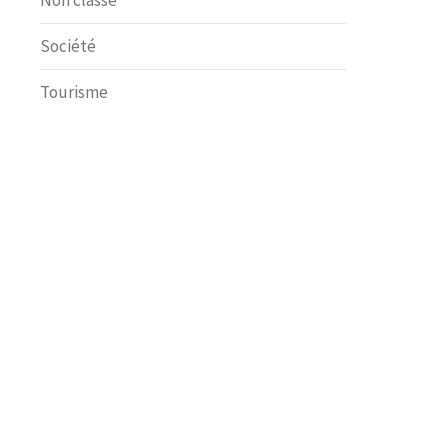
Non classé
Société
Tourisme