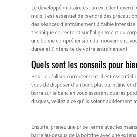
Le développé militaire est un excellent exerci
mais il est essentiel de prendre des précauti
des séances d’entraînement à faible intensité
technique correcte et sur l’alignement du cor
une bonne compréhension du mouvement, vous
durée et l’intensité de votre entraînement.
Quels sont les conseils pour bie
Pour le réaliser correctement, il est essentiel
vous de disposer d’un banc plat ou incliné et d
barre sur le banc en vous assurant que les poids
disques, veillez à ce qu’ils soient solidement 
Ensuite, prenez une prise ferme avec les main
barre au-dessus de la poitrine avec une extens