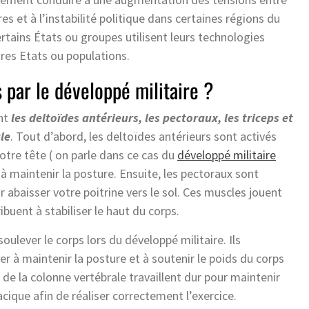
es et à l’instabilité politique dans certaines régions du
ertains États ou groupes utilisent leurs technologies
tres Etats ou populations.
s par le développé militaire ?
ont
les deltoïdes antérieurs, les pectoraux, les triceps et
le
. Tout d’abord, les deltoïdes antérieurs sont activés
otre tête ( on parle dans ce cas du
développé militaire
 à maintenir la posture. Ensuite, les pectoraux sont
 abaisser votre poitrine vers le sol. Ces muscles jouent
uent à stabiliser le haut du corps.
 soulever le corps lors du développé militaire. Ils
r à maintenir la posture et à soutenir le poids du corps
 de la colonne vertébrale travaillent dur pour maintenir
cique afin de réaliser correctement l’exercice.