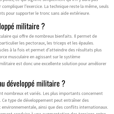
ur compliquer l’exercice. La technique reste la même, seuls
ts pour supporter le tronc sans aide extérieure.
loppé militaire ?
culaire qui offre de nombreux bienfaits. Il permet de
rticulier les pectoraux, les triceps et les épaules.
scles à la fois et permet d’atteindre des résultats plus
 force musculaire en agissant sur le système
militaire est donc une excellente solution pour améliorer
au développé militaire ?
ont nombreux et variés. Les plus importants concernent
s. Ce type de développement peut entraîner des
environnementale, ainsi que des conflits internationaux.
alement conduire à une augmentation des tensions entre