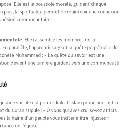
repose. Elle est la boussole morale, guidant chaque
n plus, la spiritualité permet de maintenir une connexion
 cohésion communautaire.
amentale
. Elle rassemble les membres de la
. En parallèle, l’apprentissage et la quête perpétuelle du
rophète Muhammad : « La quête du savoir est une
ucation devient une lumière guidant vers une communauté
uté
stice sociale est primordiale. L’islam prône une justice
t du Coran stipule : « Ô vous qui avez cru, soyez stricts
s la haine d’un peuple vous inciter à être injustes »
rtance de l’équité.