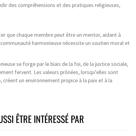
ndir des compréhensions et des pratiques religieuses,
oter que chaque membre peut être un mentor, aidant à
une communauté harmonieuse nécessite un soutien moral et
e se forge par le biais de la foi, de la justice sociale,
ment fervent. Les valeurs prônées, lorsqu’elles sont
, créent un environnement propice à la paix et à la
SSI ÊTRE INTÉRESSÉ PAR