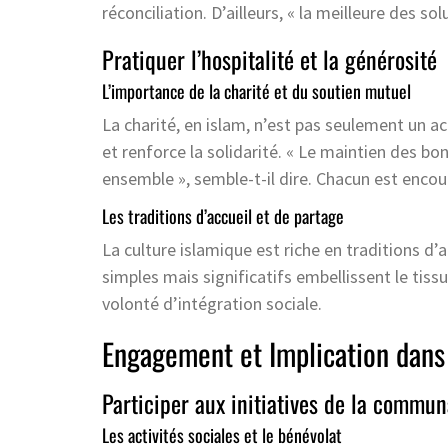
réconciliation. D’ailleurs, « la meilleure des sol
Pratiquer l’hospitalité et la générosité
L’importance de la charité et du soutien mutuel
La charité, en islam, n’est pas seulement un act
et renforce la solidarité. « Le maintien des b
ensemble », semble-t-il dire. Chacun est encoura
Les traditions d’accueil et de partage
La culture islamique est riche en traditions d’a
simples mais significatifs embellissent le tis
volonté d’intégration sociale.
Engagement et Implication dan
Participer aux initiatives de la commu
Les activités sociales et le bénévolat