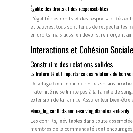
Égalité des droits et des responsabilités
L’égalité des droits et des responsabilités e
et pauvres, tous sont tenus de respecter les m
en droits mais aussi en devoirs, renforçant ai
Interactions et Cohésion Social
Construire des relations solides
La fraternité et l’importance des relations de bon vo
Un adage bien connu dit : « Les voisins proches
fraternité ne se limite pas à la famille de sa
extension de la famille. Assurer leur bien-être
Managing conflicts and resolving disputes amicably
Les conflits, inévitables dans toute assemblée
membres de la communauté sont encouragés à r