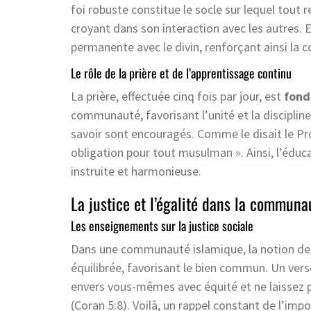
foi robuste constitue le socle sur lequel tout 
croyant dans son interaction avec les autres. E
permanente avec le divin, renforçant ainsi la
Le rôle de la prière et de l’apprentissage continu
La prière, effectuée cinq fois par jour, est
fond
communauté, favorisant l’unité et la discipline
savoir sont encouragés. Comme le disait le P
obligation pour tout musulman ». Ainsi, l’éd
instruite et harmonieuse.
La justice et l’égalité dans la communa
Les enseignements sur la justice sociale
Dans une communauté islamique, la notion de ju
équilibrée, favorisant le bien commun. Un verse
envers vous-mêmes avec équité et ne laissez pa
(Coran 5:8). Voilà, un rappel constant de l’impo