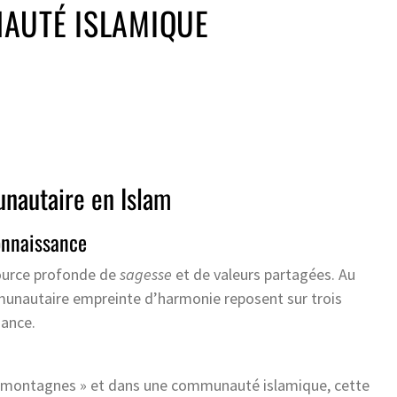
AUTÉ ISLAMIQUE
nautaire en Islam
Connaissance
source profonde de
sagesse
et de valeurs partagées. Au
mmunautaire empreinte d’harmonie reposent sur trois
ssance.
des montagnes » et dans une communauté islamique, cette