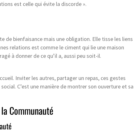
utions est celle qui évite la discorde ».
e de bienfaisance mais une obligation. Elle tisse les liens
onnes relations est comme le ciment qui lie une maison
gé à donner de ce qu’il a, aussi peu soit-il.
ccueil. Inviter les autres, partager un repas, ces gestes
su social. C’est une manière de montrer son ouverture et sa
s la Communauté
nauté