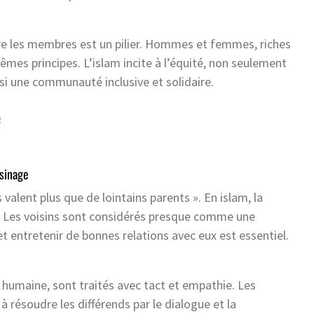
ntre les membres est un pilier. Hommes et femmes, riches
êmes principes. L’islam incite à l’équité, non seulement
nsi une communauté inclusive et solidaire.
e
isinage
 valent plus que de lointains parents ». En islam, la
ng. Les voisins sont considérés presque comme une
 et entretenir de bonnes relations avec eux est essentiel.
 humaine, sont traités avec tact et empathie. Les
ésoudre les différends par le dialogue et la