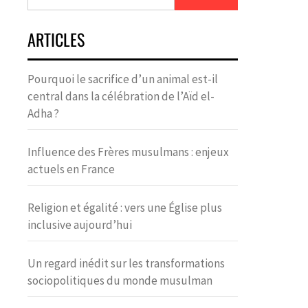
ARTICLES
Pourquoi le sacrifice d’un animal est-il
central dans la célébration de l’Aïd el-
Adha ?
Influence des Frères musulmans : enjeux
actuels en France
Religion et égalité : vers une Église plus
inclusive aujourd’hui
Un regard inédit sur les transformations
sociopolitiques du monde musulman