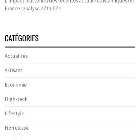
L’impact inattendu des récentes actualités islamiques en
France : analyse détaillée
CATÉGORIES
Actualités
Artisans
Economie
High-tech
Lifestyle
Non classé